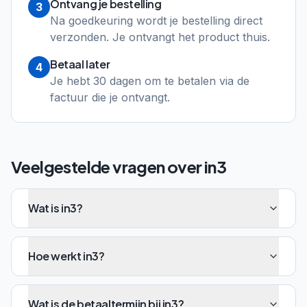
Ontvang je bestelling
3
Na goedkeuring wordt je bestelling direct
verzonden. Je ontvangt het product thuis.
Betaal later
4
Je hebt 30 dagen om te betalen via de
factuur die je ontvangt.
Veelgestelde vragen over
in3
Wat is in3?
Hoe werkt in3?
Wat is de betaaltermijn bij in3?