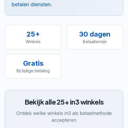
betalen diensten
.
25
+
30 dagen
Winkels
Betaaltermijn
Gratis
Bij tijdige betaling
Bekijk alle
25
+
in3
winkels
Ontdek welke winkels
in3
als betaalmethode
accepteren