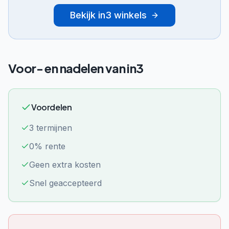
Bekijk
in3
winkels
Voor- en nadelen van
in3
Voordelen
3 termijnen
0% rente
Geen extra kosten
Snel geaccepteerd