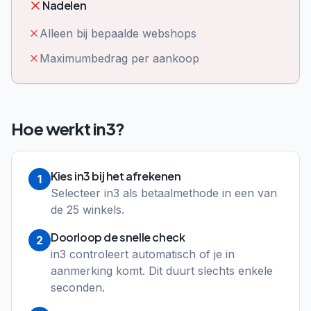
Nadelen
Alleen bij bepaalde webshops
Maximumbedrag per aankoop
Hoe werkt
in3
?
Kies in3 bij het afrekenen
1
Selecteer in3 als betaalmethode in een van
de 25 winkels.
Doorloop de snelle check
2
in3 controleert automatisch of je in
aanmerking komt. Dit duurt slechts enkele
seconden.