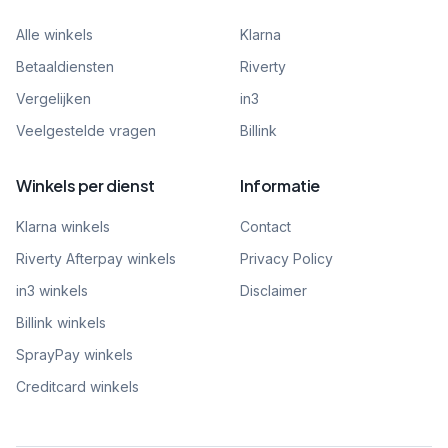
Alle winkels
Klarna
Betaaldiensten
Riverty
Vergelijken
in3
Veelgestelde vragen
Billink
Winkels per dienst
Informatie
Klarna winkels
Contact
Riverty Afterpay winkels
Privacy Policy
in3 winkels
Disclaimer
Billink winkels
SprayPay winkels
Creditcard winkels