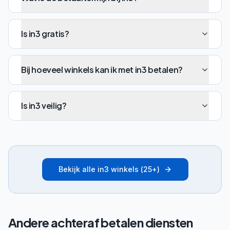
Is in3 gratis?
Bij hoeveel winkels kan ik met in3 betalen?
Is in3 veilig?
Bekijk alle
in3
winkels (
25
+)
Andere achteraf betalen diensten