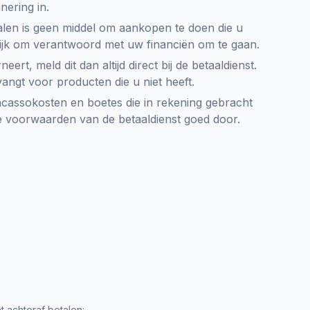
nering in.
len is geen middel om aankopen te doen die u
ngrijk om verantwoord met uw financiën om te gaan.
neert, meld dit dan altijd direct bij de betaaldienst.
ngt voor producten die u niet heeft.
cassokosten en boetes die in rekening gebracht
de voorwaarden van de betaaldienst goed door.
nt
achteraf
betalen: