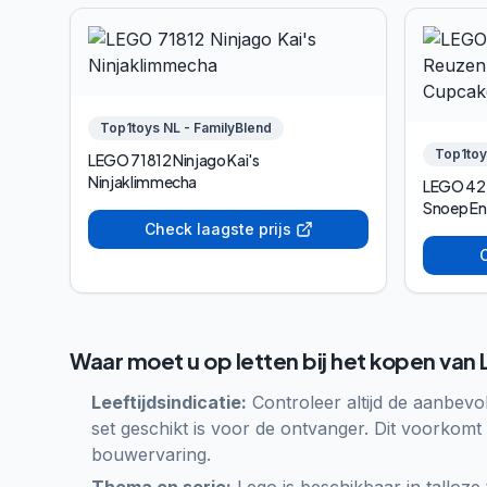
Top1toys NL - FamilyBlend
Top1toy
LEGO 71812 Ninjago Kai's
Ninjaklimmecha
LEGO 427
Check laagste prijs
C
Waar moet u op letten bij het kopen van
Leeftijdsindicatie:
Controleer altijd de aanbevo
set geschikt is voor de ontvanger. Dit voorkomt
bouwervaring.