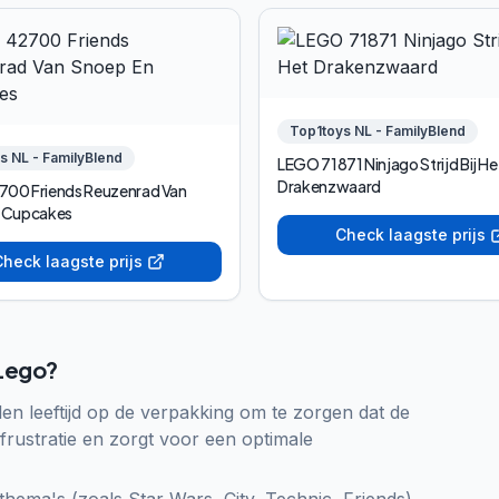
Top1toys NL - FamilyBlend
s NL - FamilyBlend
LEGO 71871 Ninjago Strijd Bij He
Drakenzwaard
00 Friends Reuzenrad Van
Snoep En Cupcakes
Check laagste prijs
heck laagste prijs
 Lego?
len leeftijd op de verpakking om te zorgen dat de
 frustratie en zorgt voor een optimale