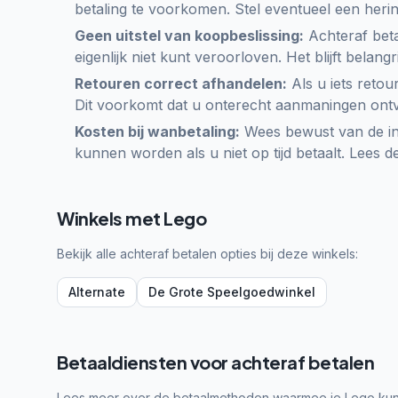
betaling te voorkomen. Stel eventueel een herin
Geen uitstel van koopbeslissing:
Achteraf beta
eigenlijk niet kunt veroorloven. Het blijft bela
Retouren correct afhandelen:
Als u iets retour
Dit voorkomt dat u onterecht aanmaningen ontva
Kosten bij wanbetaling:
Wees bewust van de in
kunnen worden als u niet op tijd betaalt. Lees 
Winkels met
Lego
Bekijk alle
achteraf betalen opties
bij deze winkels:
Alternate
De Grote Speelgoedwinkel
Betaaldiensten voor achteraf betalen
Lees meer over de betaalmethoden waarmee je
Lego
ku