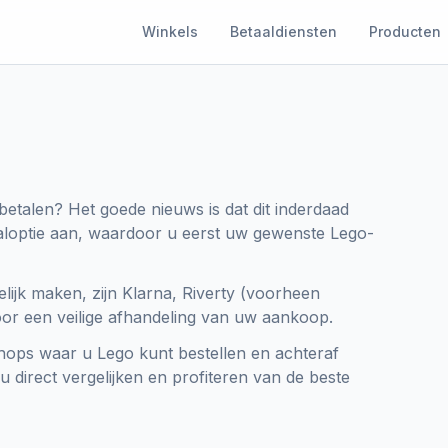
Winkels
Betaaldiensten
Producten
betalen? Het goede nieuws is dat dit inderdaad
aloptie aan, waardoor u eerst uw gewenste Lego-
ijk maken, zijn Klarna, Riverty (voorheen
voor een veilige afhandeling van uw aankoop.
hops waar u Lego kunt bestellen en achteraf
 u direct vergelijken en profiteren van de beste