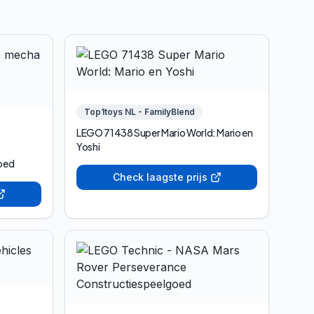
Top1toys NL - FamilyBlend
LEGO 71438 Super Mario World: Mario en
Yoshi
goed
Check laagste prijs