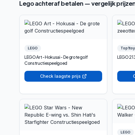
Lego achteraf betalen — vergelijk prijze
LEGO
Top1toy
LEGO Art - Hokusai - De grote golf
LEGO 213
Constructiespeelgoed
Check laagste prijs
C
LEGO