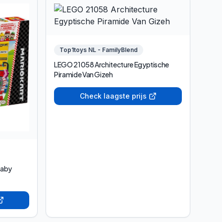
Top1toys NL - FamilyBlend
LEGO 21058 Architecture Egyptische
Piramide Van Gizeh
Check laagste prijs
Baby