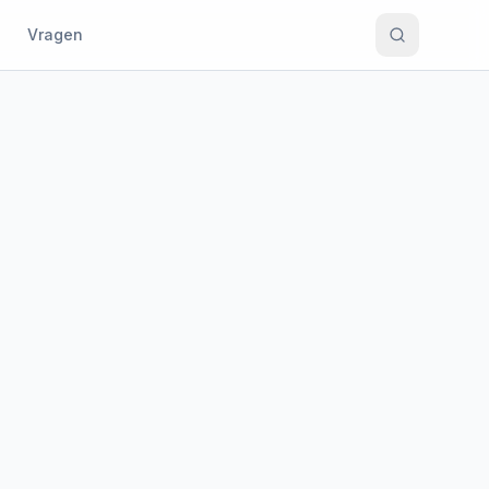
Vragen