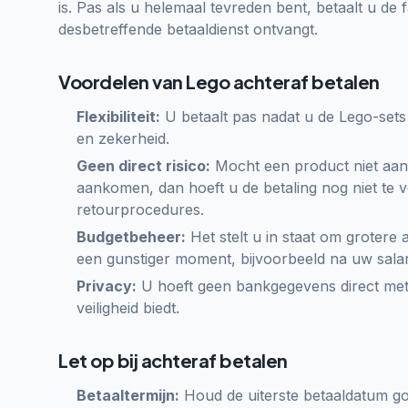
is. Pas als u helemaal tevreden bent, betaalt u de 
desbetreffende betaaldienst ontvangt.
Voordelen van Lego achteraf betalen
Flexibiliteit:
U betaalt pas nadat u de Lego-sets 
en zekerheid.
Geen direct risico:
Mocht een product niet aan
aankomen, dan hoeft u de betaling nog niet te 
retourprocedures.
Budgetbeheer:
Het stelt u in staat om grotere 
een gunstiger moment, bijvoorbeeld na uw salar
Privacy:
U hoeft geen bankgegevens direct met
veiligheid biedt.
Let op bij achteraf betalen
Betaaltermijn:
Houd de uiterste betaaldatum goe