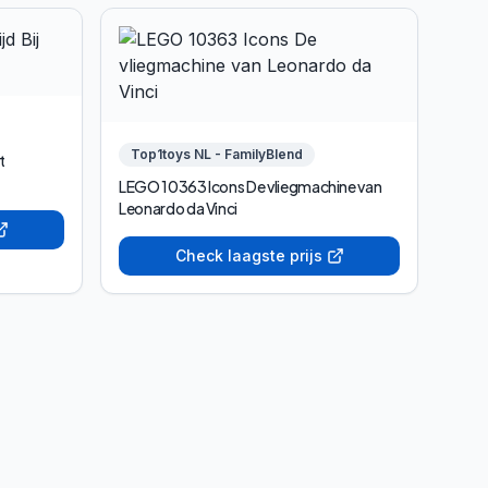
Top1toys NL - FamilyBlend
t
LEGO 10363 Icons De vliegmachine van
Leonardo da Vinci
Check laagste prijs