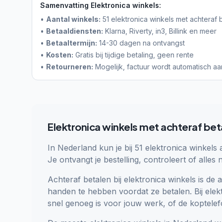
Samenvatting
Elektronica winkels
:
•
Aantal winkels:
51
elektronica winkels
met achteraf 
•
Betaaldiensten:
Klarna, Riverty, in3, Billink en meer
•
Betaaltermijn:
14-30 dagen na ontvangst
•
Kosten:
Gratis bij tijdige betaling, geen rente
•
Retourneren:
Mogelijk, factuur wordt automatisch a
Elektronica
winkels met achteraf bet
In Nederland kun je bij 51 elektronica winkels 
Je ontvangt je bestelling, controleert of alles
Achteraf betalen bij elektronica winkels is 
handen te hebben voordat ze betalen. Bij elekt
snel genoeg is voor jouw werk, of de koptelefo