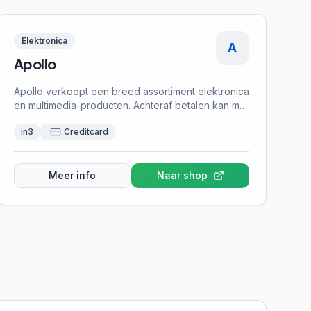
Elektronica
A
Apollo
Apollo verkoopt een breed assortiment elektronica
en multimedia-producten. Achteraf betalen kan met
in3.
in3
Creditcard
Meer info
Naar shop