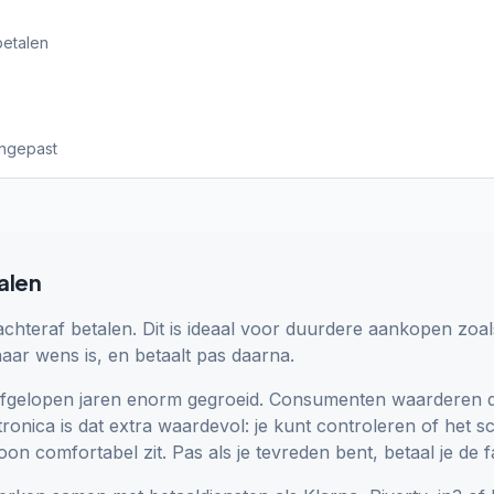
betalen
angepast
alen
achteraf betalen. Dit is ideaal voor duurdere aankopen zoal
 naar wens is, en betaalt pas daarna.
de afgelopen jaren enorm gegroeid. Consumenten waarderen d
ronica is dat extra waardevol: je kunt controleren of het s
on comfortabel zit. Pas als je tevreden bent, betaal je de f