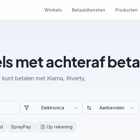
Winkels
Betaaldiensten
Producten
ls met achteraf beta
 kunt betalen met Klarna, Riverty,
Elektronica
Aanbevolen
rd
SprayPay
Op rekening