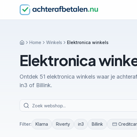
Home
Winkels
Elektronica winkels
Home
Elektronica winke
Ontdek 51 elektronica winkels waar je achteraf
in3 of Billink.
Filter:
Klarna
Riverty
in3
Billink
Creditca