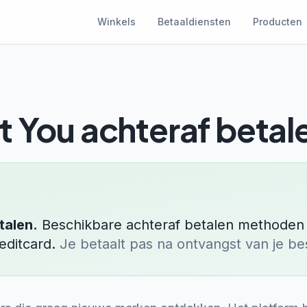
Winkels
Betaaldiensten
Producten
t You
achteraf betal
talen.
Beschikbare achteraf betalen methoden 
editcard
.
Je betaalt pas na ontvangst van je bes