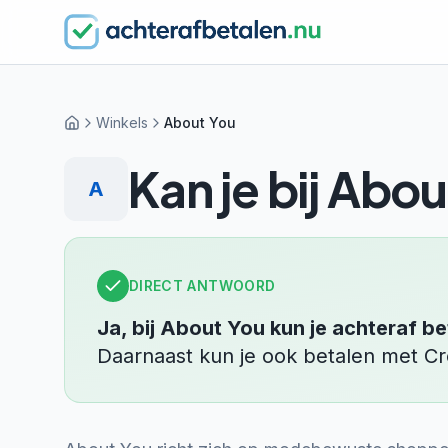
Winkels
About You
Home
Kan je bij
Abou
A
DIRECT ANTWOORD
Ja, bij
About You
kun je achteraf be
Daarnaast kun je ook betalen met
Cr