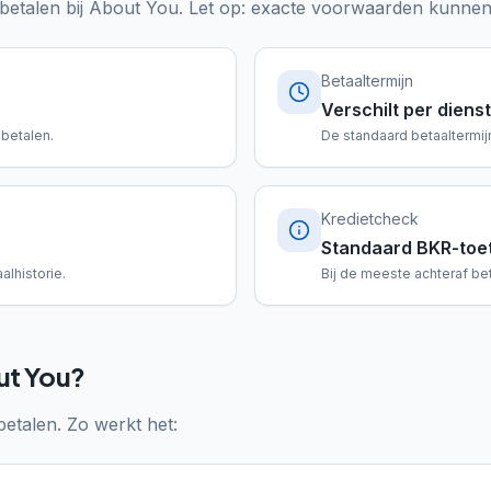
etalen bij
About You
. Let op: exacte voorwaarden kunnen 
Betaaltermijn
Verschilt per dienst
 betalen.
De standaard betaaltermijn
Kredietcheck
Standaard BKR-toe
alhistorie.
Bij de meeste achteraf be
ut You?
betalen. Zo werkt het: