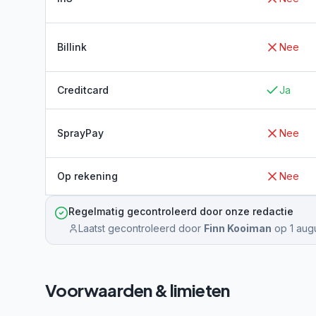
Billink
Nee
Creditcard
Ja
SprayPay
Nee
Op rekening
Nee
Regelmatig gecontroleerd door onze redactie
Laatst gecontroleerd door
Finn Kooiman
op
1 aug
Voorwaarden & limieten