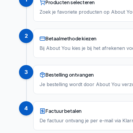
Producten selecteren
Zoek je favoriete producten op About You
2
Betaalmethode kiezen
Bij About You kies je bij het afrekenen vo
3
Bestelling ontvangen
Je bestelling wordt door About You verz
4
Factuur betalen
De factuur ontvang je per e-mail via Klar