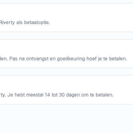
iverty als betaaloptie.
en. Pas na ontvangst en goedkeuring hoef je te betalen.
rty. Je hebt meestal 14 tot 30 dagen om te betalen.