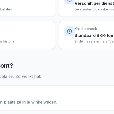
Verschilt per dienst
 betalen.
De standaard betaaltermijn
Kredietcheck
Standaard BKR-toe
alhistorie.
Bij de meeste achteraf be
mont?
betalen. Zo werkt het:
 plaats ze in je winkelwagen.