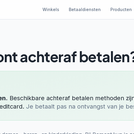
Winkels
Betaaldiensten
Producten
nt
achteraf betalen
en.
Beschikbare achteraf betalen methoden zij
editcard
.
Je betaalt pas na ontvangst van je bes