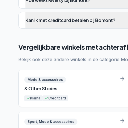
Hoe werkt Riverty bij Bomont?
Kan ik met creditcard betalen bij Bomont?
Vergelijkbare winkels met achteraf
Bekijk ook deze andere winkels in de categorie
Mo
Mode & accessoires
& Other Stories
Klarna
Creditcard
Sport, Mode & accessoires