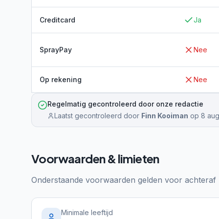
Creditcard
Ja
SprayPay
Nee
Op rekening
Nee
Regelmatig gecontroleerd door onze redactie
Laatst gecontroleerd door
Finn Kooiman
op
8 aug
Voorwaarden & limieten
Onderstaande voorwaarden gelden voor achteraf b
Minimale leeftijd