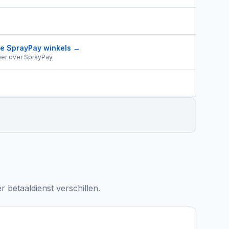
le
SprayPay
winkels →
er over
SprayPay
 betaaldienst verschillen.