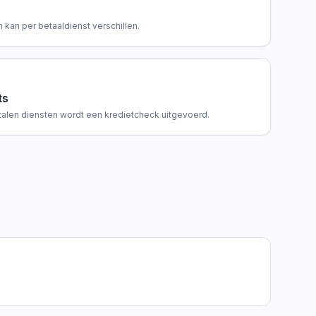
 kan per betaaldienst verschillen.
ts
talen diensten wordt een kredietcheck uitgevoerd.