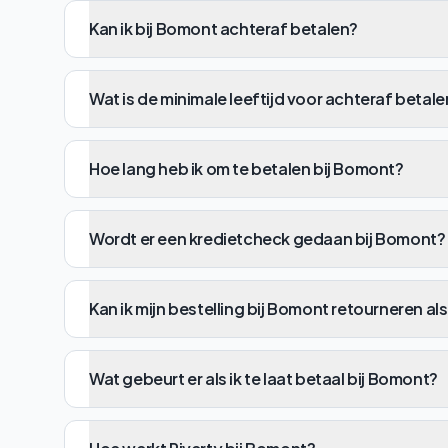
Kan ik bij Bomont achteraf betalen?
Wat is de minimale leeftijd voor achteraf betal
Hoe lang heb ik om te betalen bij Bomont?
Wordt er een kredietcheck gedaan bij Bomont?
Kan ik mijn bestelling bij Bomont retourneren als
Wat gebeurt er als ik te laat betaal bij Bomont?