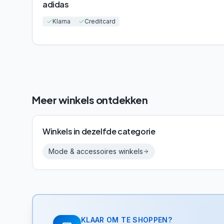
adidas
Klarna
Creditcard
Meer winkels ontdekken
Winkels in dezelfde categorie
Mode & accessoires
winkels
KLAAR OM TE SHOPPEN?