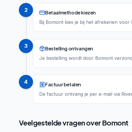
2
Betaalmethode kiezen
Bij Bomont kies je bij het afrekenen voor R
3
Bestelling ontvangen
Je bestelling wordt door Bomont verzond
4
Factuur betalen
De factuur ontvang je per e-mail via Rive
Veelgestelde vragen over
Bomont