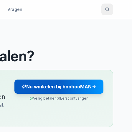
Vragen
alen?
Nu winkelen bij boohooMAN
en
Veilig betalen
Eerst ontvangen
st