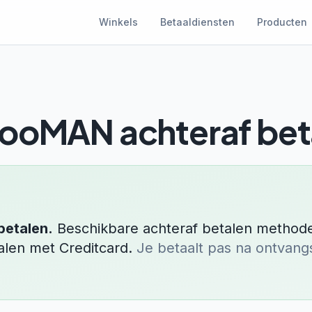
Winkels
Betaaldiensten
Producten
hooMAN
achteraf bet
betalen.
Beschikbare achteraf betalen method
talen met
Creditcard
.
Je betaalt pas na ontvang