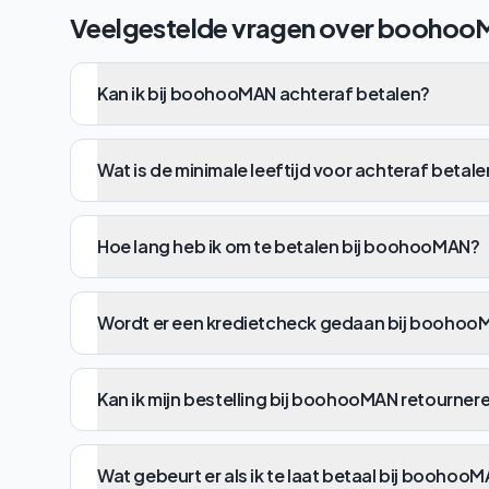
Veelgestelde vragen over
boohoo
Kan ik bij boohooMAN achteraf betalen?
Wat is de minimale leeftijd voor achteraf beta
Hoe lang heb ik om te betalen bij boohooMAN?
Wordt er een kredietcheck gedaan bij boohoo
Kan ik mijn bestelling bij boohooMAN retournere
Wat gebeurt er als ik te laat betaal bij boohoo