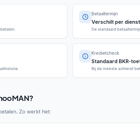
Betaaltermijn
Verschilt per dienst
 betalen.
De standaard betaaltermijn
Kredietcheck
Standaard BKR-toe
alhistorie.
Bij de meeste achteraf be
oohooMAN?
betalen. Zo werkt het: