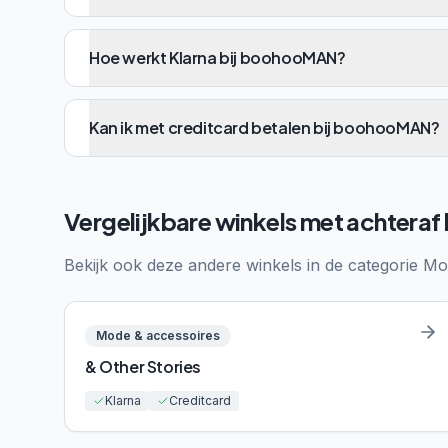
Hoe werkt Klarna bij boohooMAN?
Kan ik met creditcard betalen bij boohooMAN?
Vergelijkbare winkels met achteraf
Bekijk ook deze andere winkels in de categorie
Mo
Mode & accessoires
& Other Stories
Klarna
Creditcard