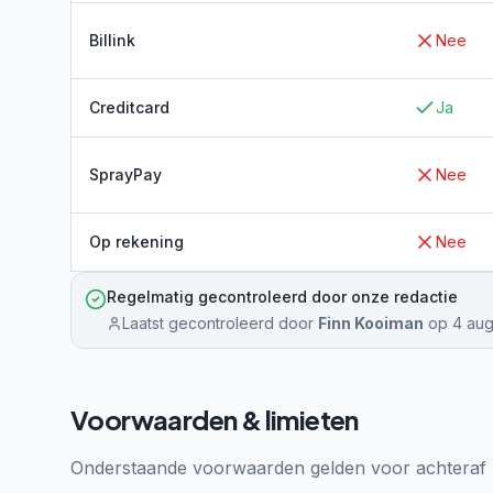
Billink
Nee
Creditcard
Ja
SprayPay
Nee
Op rekening
Nee
Regelmatig gecontroleerd door onze redactie
Laatst gecontroleerd door
Finn Kooiman
op
4 aug
Voorwaarden & limieten
Onderstaande voorwaarden gelden voor achteraf b