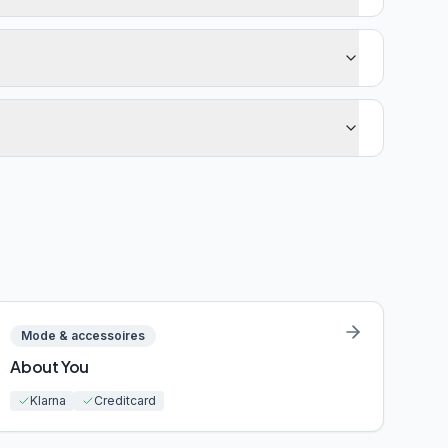
Mode & accessoires
About You
Klarna
Creditcard