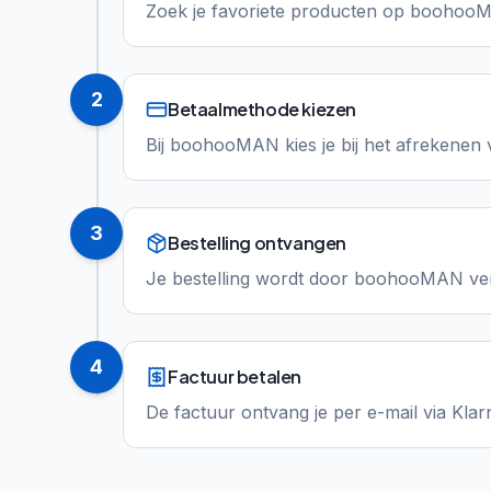
Zoek je favoriete producten op boohooMA
2
Betaalmethode kiezen
Bij boohooMAN kies je bij het afrekenen v
3
Bestelling ontvangen
Je bestelling wordt door boohooMAN verz
4
Factuur betalen
De factuur ontvang je per e-mail via Klar