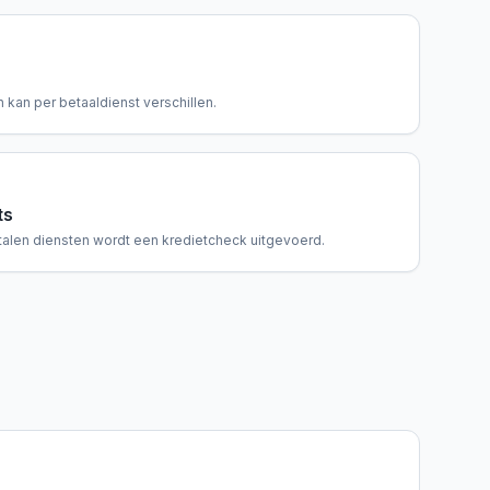
 kan per betaaldienst verschillen.
ts
talen diensten wordt een kredietcheck uitgevoerd.