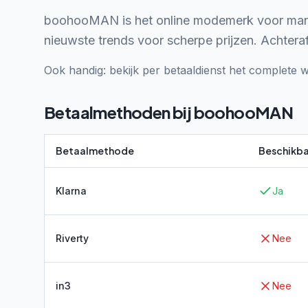
boohooMAN is het online modemerk voor manne
nieuwste trends voor scherpe prijzen. Achteraf 
Ook handig: bekijk per betaaldienst het complete w
Betaalmethoden bij
boohooMAN
Betaalmethode
Beschikba
Klarna
Ja
Riverty
Nee
in3
Nee