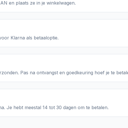
N en plaats ze in je winkelwagen.
oor Klarna als betaaloptie.
onden. Pas na ontvangst en goedkeuring hoef je te betal
na. Je hebt meestal 14 tot 30 dagen om te betalen.