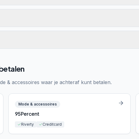
 betalen
de & accessoires
waar je achteraf kunt betalen.
Mode & accessoires
95Percent
Riverty
Creditcard