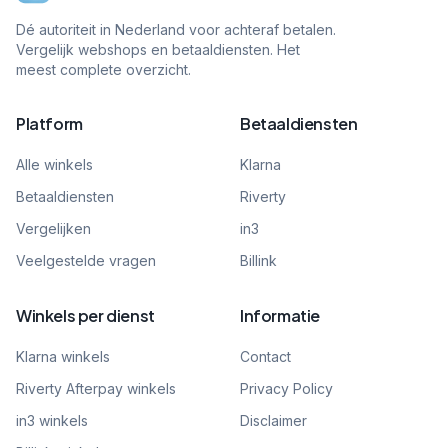
Dé autoriteit in Nederland voor achteraf betalen.
Vergelijk webshops en betaaldiensten. Het
meest complete overzicht.
Platform
Betaaldiensten
Alle winkels
Klarna
Betaaldiensten
Riverty
Vergelijken
in3
Veelgestelde vragen
Billink
Winkels per dienst
Informatie
Klarna winkels
Contact
Riverty Afterpay winkels
Privacy Policy
in3 winkels
Disclaimer