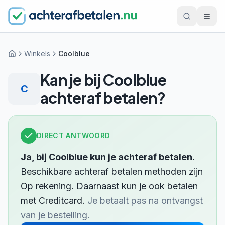
Winkels
Coolblue
Home
Kan je bij
Coolblue
C
achteraf betalen?
DIRECT ANTWOORD
Ja, bij
Coolblue
kun je achteraf betalen.
Beschikbare achteraf betalen methoden zijn
Op rekening
.
Daarnaast kun je ook betalen
met
Creditcard
.
Je betaalt pas na ontvangst
van je bestelling.