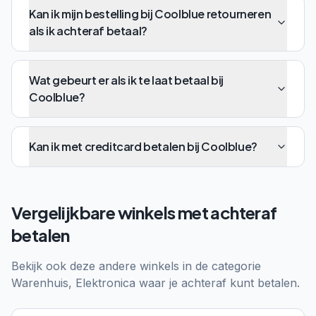
Kan ik mijn bestelling bij Coolblue retourneren
als ik achteraf betaal?
Wat gebeurt er als ik te laat betaal bij
Coolblue?
Kan ik met creditcard betalen bij Coolblue?
Vergelijkbare winkels met achteraf
betalen
Bekijk ook deze andere winkels in de categorie
Warenhuis, Elektronica
waar je achteraf kunt betalen.