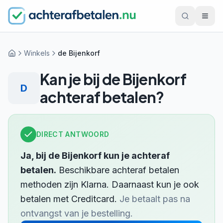
Winkels
de Bijenkorf
Home
Kan je bij
de Bijenkorf
D
achteraf betalen?
DIRECT ANTWOORD
Ja, bij
de Bijenkorf
kun je achteraf
betalen.
Beschikbare achteraf betalen
methoden zijn
Klarna
.
Daarnaast kun je ook
betalen met
Creditcard
.
Je betaalt pas na
ontvangst van je bestelling.