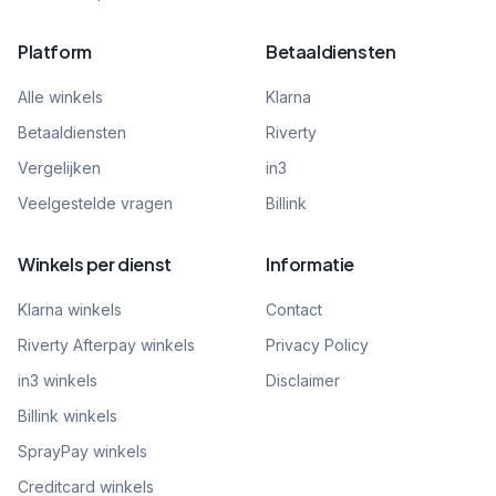
Platform
Betaaldiensten
Alle winkels
Klarna
Betaaldiensten
Riverty
Vergelijken
in3
Veelgestelde vragen
Billink
Winkels per dienst
Informatie
Klarna winkels
Contact
Riverty Afterpay winkels
Privacy Policy
in3 winkels
Disclaimer
Billink winkels
SprayPay winkels
Creditcard winkels