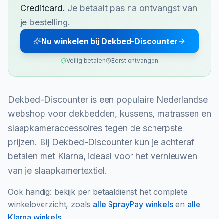
Creditcard
.
Je betaalt pas na ontvangst van
je bestelling.
Nu winkelen bij Dekbed-Discounter
Veilig betalen
Eerst ontvangen
Dekbed-Discounter is een populaire Nederlandse
webshop voor dekbedden, kussens, matrassen en
slaapkameraccessoires tegen de scherpste
prijzen. Bij Dekbed-Discounter kun je achteraf
betalen met Klarna, ideaal voor het vernieuwen
van je slaapkamertextiel.
Ook handig: bekijk per betaaldienst het complete
winkeloverzicht, zoals
alle
SprayPay
winkels
en
alle
Klarna
winkels
.