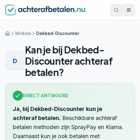
Winkels
Dekbed-Discounter
Home
Kan je bij
Dekbed-
Discounter
achteraf
D
betalen?
DIRECT ANTWOORD
Ja, bij
Dekbed-Discounter
kun je
achteraf betalen.
Beschikbare achteraf
betalen methoden zijn
SprayPay en Klarna
.
Daarnaast kun je ook betalen met