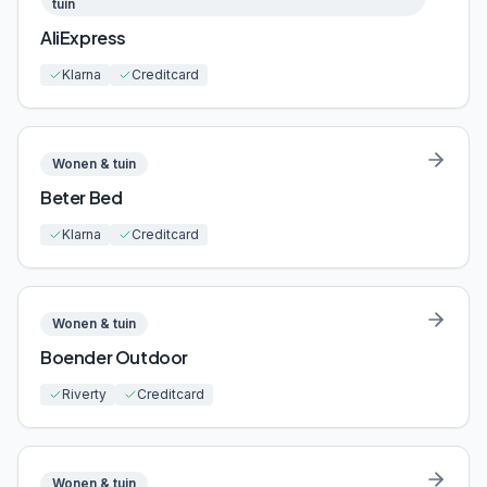
tuin
AliExpress
Klarna
Creditcard
Wonen & tuin
Beter Bed
Klarna
Creditcard
Wonen & tuin
Boender Outdoor
Riverty
Creditcard
Wonen & tuin