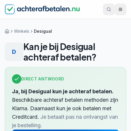
Winkels
Desigual
Home
Kan je bij
Desigual
D
achteraf betalen?
DIRECT ANTWOORD
Ja, bij
Desigual
kun je achteraf betalen.
Beschikbare achteraf betalen methoden zijn
Klarna
.
Daarnaast kun je ook betalen met
Creditcard
.
Je betaalt pas na ontvangst van
je bestelling.