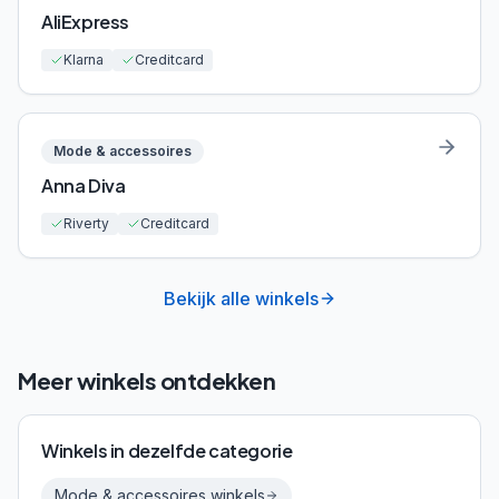
AliExpress
Klarna
Creditcard
Mode & accessoires
Anna Diva
Riverty
Creditcard
Bekijk alle winkels
Meer winkels ontdekken
Winkels in dezelfde categorie
Mode & accessoires
winkels