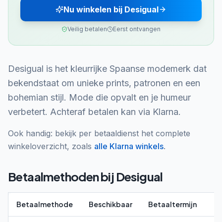
Nu winkelen bij Desigual
Veilig betalen
Eerst ontvangen
Desigual is het kleurrijke Spaanse modemerk dat
bekendstaat om unieke prints, patronen en een
bohemian stijl. Mode die opvalt en je humeur
verbetert. Achteraf betalen kan via Klarna.
Ook handig: bekijk per betaaldienst het complete
winkeloverzicht, zoals
alle
Klarna
winkels
.
Betaalmethoden bij
Desigual
Betaalmethode
Beschikbaar
Betaaltermijn