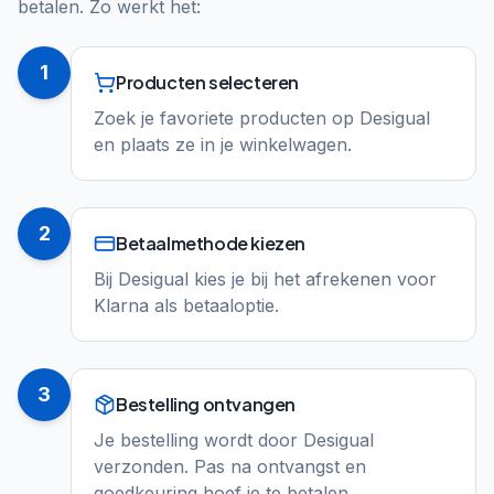
betalen. Zo werkt het:
1
Producten selecteren
Zoek je favoriete producten op Desigual
en plaats ze in je winkelwagen.
2
Betaalmethode kiezen
Bij Desigual kies je bij het afrekenen voor
Klarna als betaaloptie.
3
Bestelling ontvangen
Je bestelling wordt door Desigual
verzonden. Pas na ontvangst en
goedkeuring hoef je te betalen.