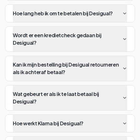
Hoe lang heb ik om te betalen bij Desigual?
Wordt er een kredietcheck gedaan bij
Desigual?
Kan ik mijn bestelling bij Desigual retourneren
als ik achteraf betaal?
Wat gebeurt er als ik te laat betaal bij
Desigual?
Hoe werkt Klarna bij Desigual?