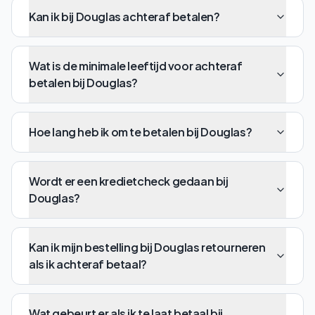
Kan ik bij Douglas achteraf betalen?
Wat is de minimale leeftijd voor achteraf
betalen bij Douglas?
Hoe lang heb ik om te betalen bij Douglas?
Wordt er een kredietcheck gedaan bij
Douglas?
Kan ik mijn bestelling bij Douglas retourneren
als ik achteraf betaal?
Wat gebeurt er als ik te laat betaal bij