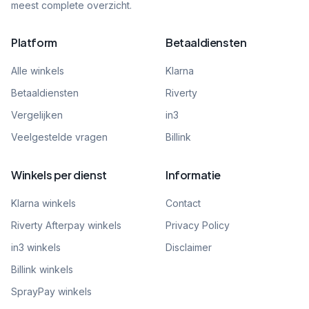
meest complete overzicht.
Platform
Betaaldiensten
Alle winkels
Klarna
Betaaldiensten
Riverty
Vergelijken
in3
Veelgestelde vragen
Billink
Winkels per dienst
Informatie
Klarna winkels
Contact
Riverty Afterpay winkels
Privacy Policy
in3 winkels
Disclaimer
Billink winkels
SprayPay winkels