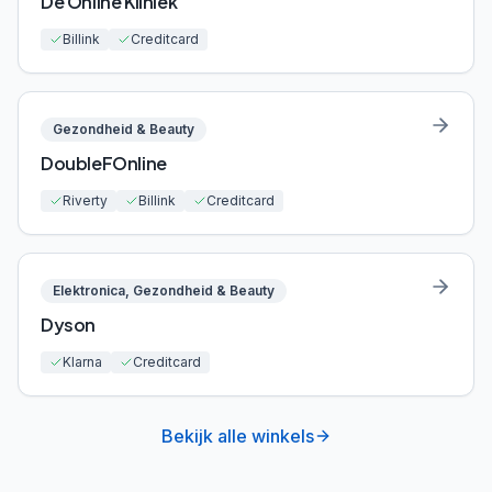
De Online Kliniek
Billink
Creditcard
Gezondheid & Beauty
DoubleFOnline
Riverty
Billink
Creditcard
Elektronica, Gezondheid & Beauty
Dyson
Klarna
Creditcard
Bekijk alle winkels