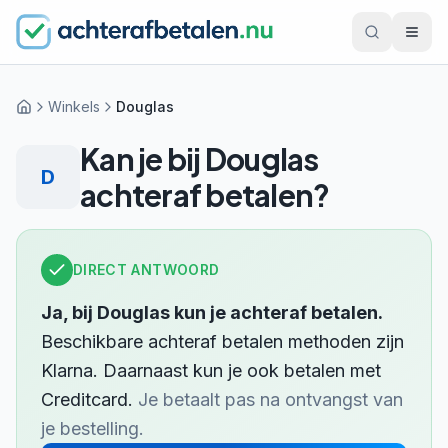
Winkels
Douglas
Home
Kan je bij
Douglas
D
achteraf betalen?
DIRECT ANTWOORD
Ja, bij
Douglas
kun je achteraf betalen.
Beschikbare achteraf betalen methoden zijn
Klarna
.
Daarnaast kun je ook betalen met
Creditcard
.
Je betaalt pas na ontvangst van
je bestelling.