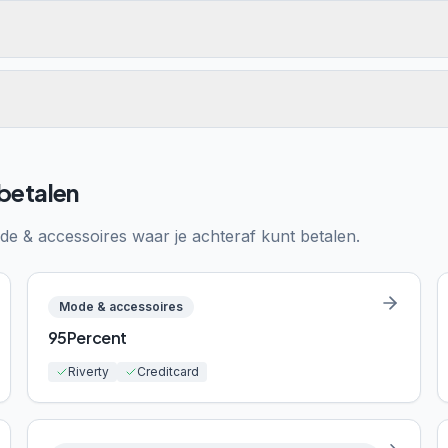
 betalen
de & accessoires
waar je achteraf kunt betalen.
Mode & accessoires
95Percent
Riverty
Creditcard