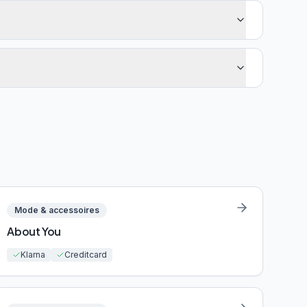
Mode & accessoires
About You
Klarna
Creditcard