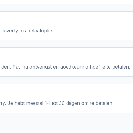
 Riverty als betaaloptie.
den. Pas na ontvangst en goedkeuring hoef je te betalen.
rty. Je hebt meestal 14 tot 30 dagen om te betalen.
o