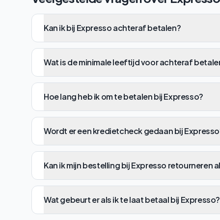
Kan ik bij Expresso achteraf betalen?
Wat is de minimale leeftijd voor achteraf betale
Hoe lang heb ik om te betalen bij Expresso?
Wordt er een kredietcheck gedaan bij Expresso
Kan ik mijn bestelling bij Expresso retourneren a
Wat gebeurt er als ik te laat betaal bij Expresso?