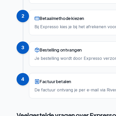
2
Betaalmethode kiezen
Bij Expresso kies je bij het afrekenen voor
3
Bestelling ontvangen
Je bestelling wordt door Expresso verzon
4
Factuur betalen
De factuur ontvang je per e-mail via Rive
Veelgestelde vragen over
Express