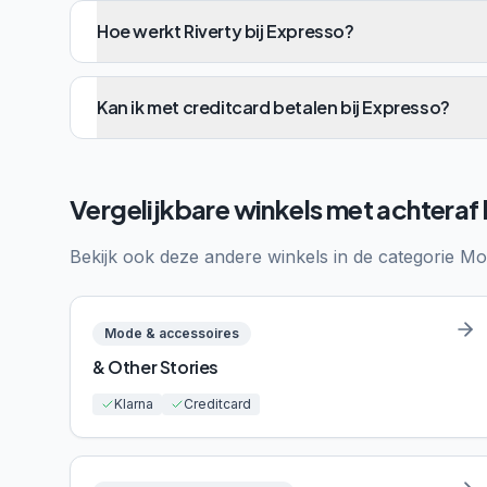
Hoe werkt Riverty bij Expresso?
Kan ik met creditcard betalen bij Expresso?
Vergelijkbare winkels met achteraf
Bekijk ook deze andere winkels in de categorie
Mo
Mode & accessoires
& Other Stories
Klarna
Creditcard