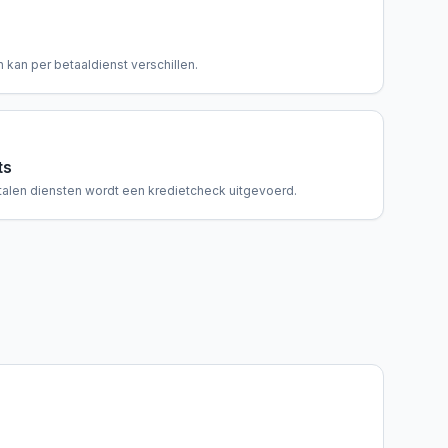
 kan per betaaldienst verschillen.
ts
talen diensten wordt een kredietcheck uitgevoerd.