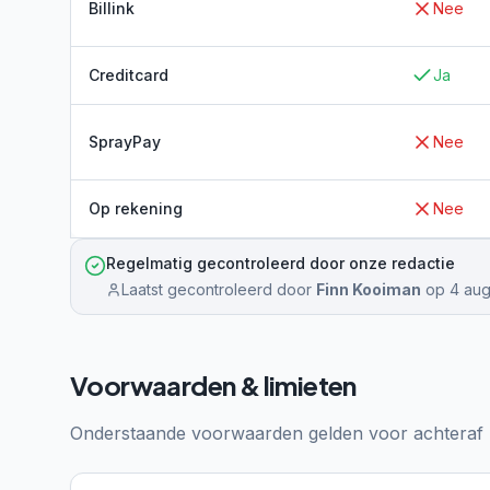
Billink
Nee
Creditcard
Ja
SprayPay
Nee
Op rekening
Nee
Regelmatig gecontroleerd door onze redactie
Laatst gecontroleerd door
Finn Kooiman
op
4 aug
Voorwaarden & limieten
Onderstaande voorwaarden gelden voor achteraf b