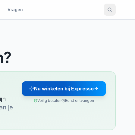
Vragen
n?
Nu winkelen bij Expresso
jn
Veilig betalen
Eerst ontvangen
an je