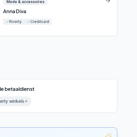
Mode & accessoires
Anna Diva
Riverty
Creditcard
de betaaldienst
erty
winkels