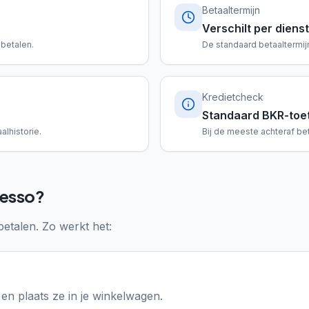
Betaaltermijn
Verschilt per dienst
 betalen.
De standaard betaaltermijn
Kredietcheck
Standaard BKR-toe
alhistorie.
Bij de meeste achteraf be
resso?
betalen. Zo werkt het:
en plaats ze in je winkelwagen.