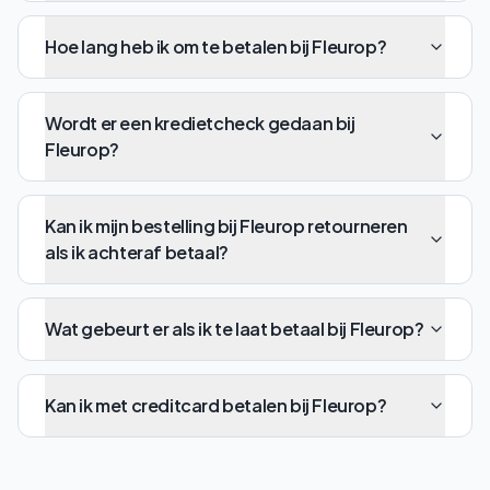
Hoe lang heb ik om te betalen bij Fleurop?
Wordt er een kredietcheck gedaan bij
Fleurop?
Kan ik mijn bestelling bij Fleurop retourneren
als ik achteraf betaal?
Wat gebeurt er als ik te laat betaal bij Fleurop?
Kan ik met creditcard betalen bij Fleurop?