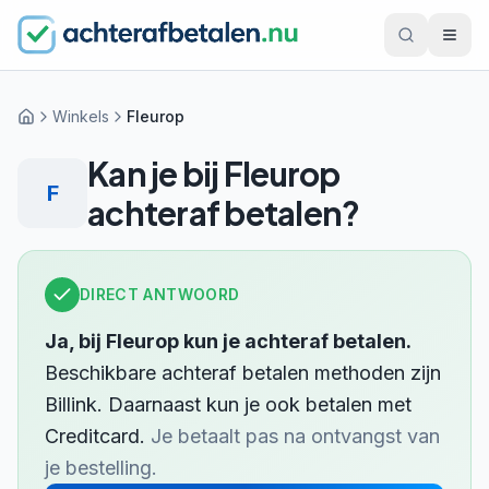
Winkels
Fleurop
Home
Kan je bij
Fleurop
F
achteraf betalen?
DIRECT ANTWOORD
Ja, bij
Fleurop
kun je achteraf betalen.
Beschikbare achteraf betalen methoden zijn
Billink
.
Daarnaast kun je ook betalen met
Creditcard
.
Je betaalt pas na ontvangst van
je bestelling.