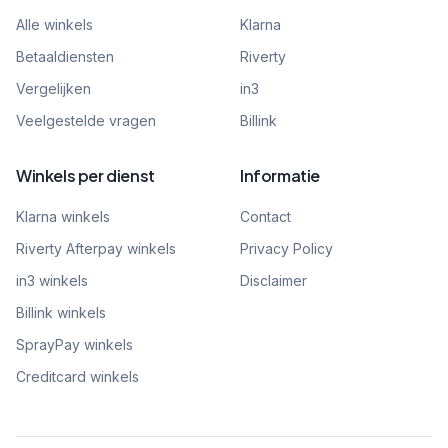
Alle winkels
Klarna
Betaaldiensten
Riverty
Vergelijken
in3
Veelgestelde vragen
Billink
Winkels per dienst
Informatie
Klarna winkels
Contact
Riverty Afterpay winkels
Privacy Policy
in3 winkels
Disclaimer
Billink winkels
SprayPay winkels
Creditcard winkels