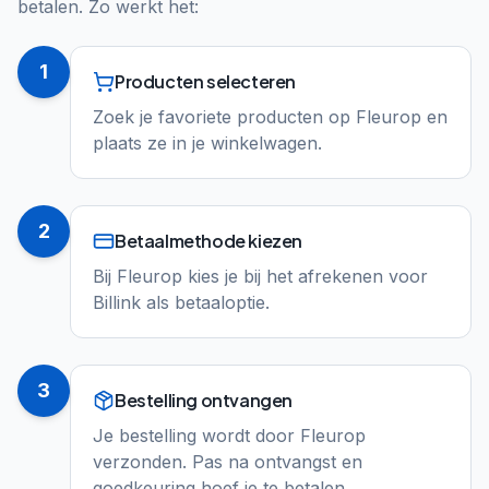
betalen. Zo werkt het:
1
Producten selecteren
Zoek je favoriete producten op Fleurop en
plaats ze in je winkelwagen.
2
Betaalmethode kiezen
Bij Fleurop kies je bij het afrekenen voor
Billink als betaaloptie.
3
Bestelling ontvangen
Je bestelling wordt door Fleurop
verzonden. Pas na ontvangst en
goedkeuring hoef je te betalen.