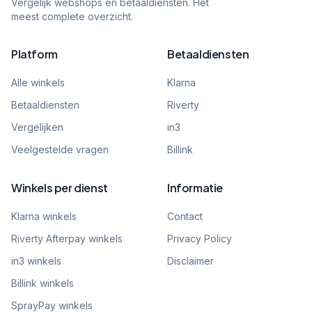
Vergelijk webshops en betaaldiensten. Het
meest complete overzicht.
Platform
Betaaldiensten
Alle winkels
Klarna
Betaaldiensten
Riverty
Vergelijken
in3
Veelgestelde vragen
Billink
Winkels per dienst
Informatie
Klarna winkels
Contact
Riverty Afterpay winkels
Privacy Policy
in3 winkels
Disclaimer
Billink winkels
SprayPay winkels