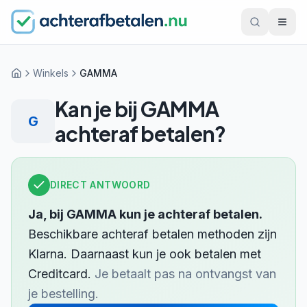
Winkels
GAMMA
Home
Kan je bij
GAMMA
G
achteraf betalen?
DIRECT ANTWOORD
Ja, bij
GAMMA
kun je achteraf betalen.
Beschikbare achteraf betalen methoden zijn
Klarna
.
Daarnaast kun je ook betalen met
Creditcard
.
Je betaalt pas na ontvangst van
je bestelling.