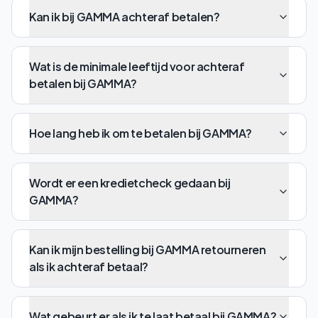
Kan ik bij GAMMA achteraf betalen?
Wat is de minimale leeftijd voor achteraf
betalen bij GAMMA?
Hoe lang heb ik om te betalen bij GAMMA?
Wordt er een kredietcheck gedaan bij
GAMMA?
Kan ik mijn bestelling bij GAMMA retourneren
als ik achteraf betaal?
Wat gebeurt er als ik te laat betaal bij GAMMA?