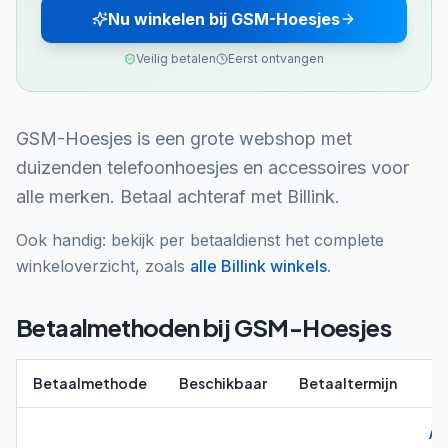
Nu winkelen bij GSM-Hoesjes
Veilig betalen
Eerst ontvangen
GSM-Hoesjes is een grote webshop met
duizenden telefoonhoesjes en accessoires voor
alle merken. Betaal achteraf met Billink.
Ook handig: bekijk per betaaldienst het complete
winkeloverzicht, zoals
alle
Billink
winkels
.
Betaalmethoden bij
GSM-Hoesjes
Betaalmethode
Beschikbaar
Betaaltermijn
Al