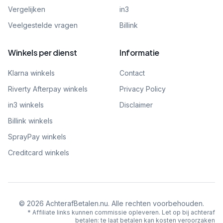
Vergelijken
in3
Veelgestelde vragen
Billink
Winkels per dienst
Informatie
Klarna winkels
Contact
Riverty Afterpay winkels
Privacy Policy
in3 winkels
Disclaimer
Billink winkels
SprayPay winkels
Creditcard winkels
©
2026
AchterafBetalen.nu. Alle rechten voorbehouden.
* Affiliate links kunnen commissie opleveren. Let op bij achteraf
betalen: te laat betalen kan kosten veroorzaken