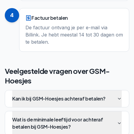
4
Factuur betalen
De factuur ontvang je per e-mail via
Billink. Je hebt meestal 14 tot 30 dagen om
te betalen.
Veelgestelde vragen over
GSM-
Hoesjes
Kan ik bij GSM-Hoesjes achteraf betalen?
Wat is de minimale leeftijd voor achteraf
betalen bij GSM-Hoesjes?