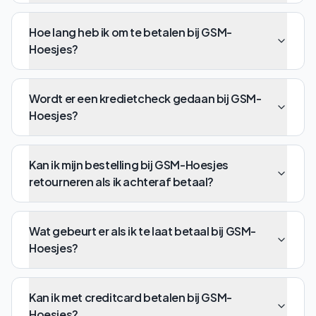
Hoe lang heb ik om te betalen bij GSM-
Hoesjes?
Wordt er een kredietcheck gedaan bij GSM-
Hoesjes?
Kan ik mijn bestelling bij GSM-Hoesjes
retourneren als ik achteraf betaal?
Wat gebeurt er als ik te laat betaal bij GSM-
Hoesjes?
Kan ik met creditcard betalen bij GSM-
Hoesjes?