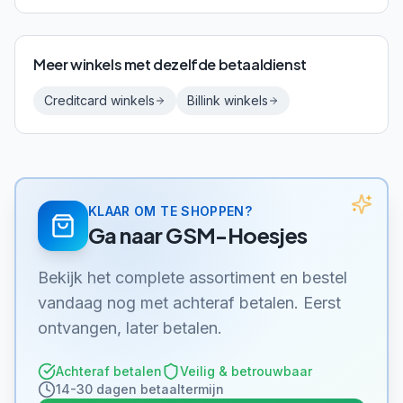
Meer winkels met dezelfde betaaldienst
Creditcard
winkels
Billink
winkels
KLAAR OM TE SHOPPEN?
Ga naar
GSM-Hoesjes
Bekijk het complete assortiment en bestel
vandaag nog met achteraf betalen. Eerst
ontvangen, later betalen.
Achteraf betalen
Veilig & betrouwbaar
14-30 dagen betaaltermijn