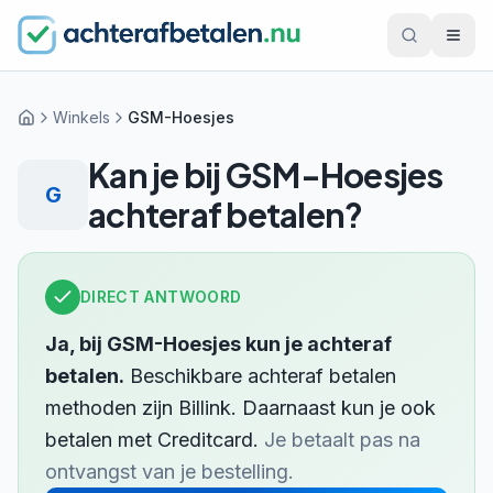
Winkels
GSM-Hoesjes
Home
Kan je bij
GSM-Hoesjes
G
achteraf betalen?
DIRECT ANTWOORD
Ja, bij
GSM-Hoesjes
kun je achteraf
betalen.
Beschikbare achteraf betalen
methoden zijn
Billink
.
Daarnaast kun je ook
betalen met
Creditcard
.
Je betaalt pas na
ontvangst van je bestelling.