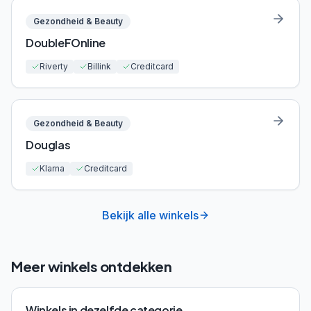
Gezondheid & Beauty
DoubleFOnline
Riverty
Billink
Creditcard
Gezondheid & Beauty
Douglas
Klarna
Creditcard
Bekijk alle winkels
Meer winkels ontdekken
Winkels in dezelfde categorie