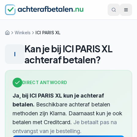
Winkels
ICI PARIS XL
Home
Kan je bij
ICI PARIS XL
I
achteraf betalen?
DIRECT ANTWOORD
Ja, bij
ICI PARIS XL
kun je achteraf
betalen.
Beschikbare achteraf betalen
methoden zijn
Klarna
.
Daarnaast kun je ook
betalen met
Creditcard
.
Je betaalt pas na
ontvangst van je bestelling.