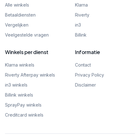
Alle winkels
Klarna
Betaaldiensten
Riverty
Vergelijken
in3
Veelgestelde vragen
Billink
Winkels per dienst
Informatie
Klarna winkels
Contact
Riverty Afterpay winkels
Privacy Policy
in3 winkels
Disclaimer
Billink winkels
SprayPay winkels
Creditcard winkels