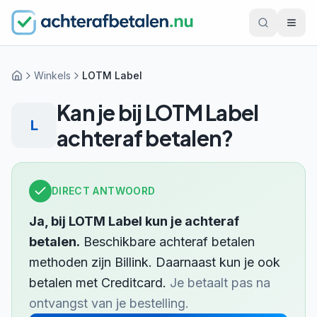
Winkels
LOTM Label
Home
Kan je bij
LOTM Label
L
achteraf betalen?
DIRECT ANTWOORD
Ja, bij
LOTM Label
kun je achteraf
betalen.
Beschikbare achteraf betalen
methoden zijn
Billink
.
Daarnaast kun je ook
betalen met
Creditcard
.
Je betaalt pas na
ontvangst van je bestelling.