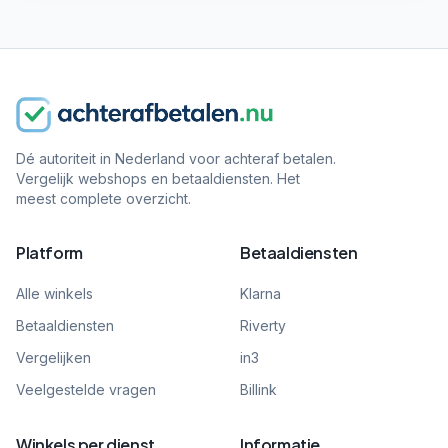
Dé autoriteit in Nederland voor achteraf betalen.
Vergelijk webshops en betaaldiensten. Het
meest complete overzicht.
Platform
Betaaldiensten
Alle winkels
Klarna
Betaaldiensten
Riverty
Vergelijken
in3
Veelgestelde vragen
Billink
Winkels per dienst
Informatie