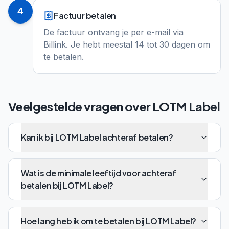
4
Factuur betalen
De factuur ontvang je per e-mail via
Billink. Je hebt meestal 14 tot 30 dagen om
te betalen.
Veelgestelde vragen over
LOTM Label
Kan ik bij LOTM Label achteraf betalen?
Wat is de minimale leeftijd voor achteraf
betalen bij LOTM Label?
Hoe lang heb ik om te betalen bij LOTM Label?