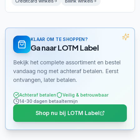
Creditcard
winkels
Billink
winkels
KLAAR OM TE SHOPPEN?
Ga naar
LOTM Label
Bekijk het complete assortiment en bestel
vandaag nog met achteraf betalen. Eerst
ontvangen, later betalen.
Achteraf betalen
Veilig & betrouwbaar
14-30 dagen betaaltermijn
Shop nu bij LOTM Label