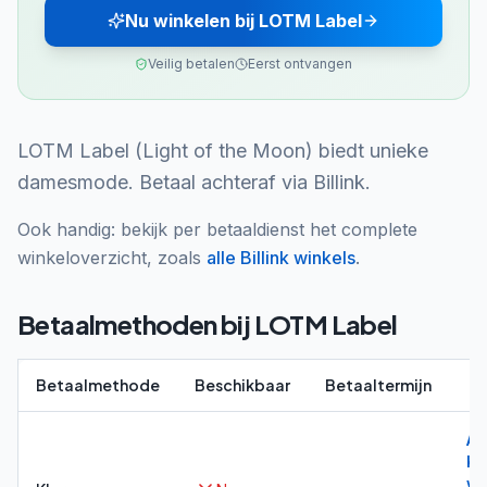
Nu winkelen bij LOTM Label
Veilig betalen
Eerst ontvangen
LOTM Label (Light of the Moon) biedt unieke
damesmode. Betaal achteraf via Billink.
Ook handig: bekijk per betaaldienst het complete
winkeloverzicht, zoals
alle
Billink
winkels
.
Betaalmethoden bij
LOTM Label
Betaalmethode
Beschikbaar
Betaaltermijn
Al
Kl
wi