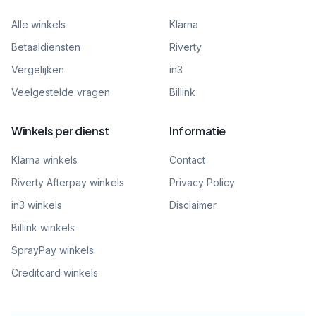
Alle winkels
Klarna
Betaaldiensten
Riverty
Vergelijken
in3
Veelgestelde vragen
Billink
Winkels per dienst
Informatie
Klarna winkels
Contact
Riverty Afterpay winkels
Privacy Policy
in3 winkels
Disclaimer
Billink winkels
SprayPay winkels
Creditcard winkels