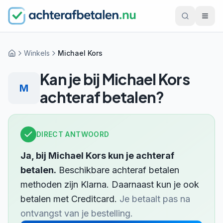
Winkels
Michael Kors
Home
Kan je bij
Michael Kors
M
achteraf betalen?
DIRECT ANTWOORD
Ja, bij
Michael Kors
kun je achteraf
betalen.
Beschikbare achteraf betalen
methoden zijn
Klarna
.
Daarnaast kun je ook
betalen met
Creditcard
.
Je betaalt pas na
ontvangst van je bestelling.