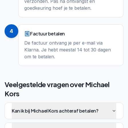
verzonden. Pas na ontvangst en
goedkeuring hoef je te betalen.
4
Factuur betalen
De factuur ontvang je per e-mail via
Klarna. Je hebt meestal 14 tot 30 dagen
om te betalen.
Veelgestelde vragen over
Michael
Kors
Kan ik bij Michael Kors achteraf betalen?