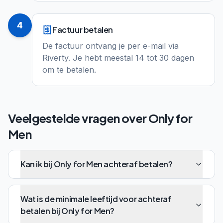
4
Factuur betalen
De factuur ontvang je per e-mail via
Riverty. Je hebt meestal 14 tot 30 dagen
om te betalen.
Veelgestelde vragen over
Only for
Men
Kan ik bij Only for Men achteraf betalen?
Wat is de minimale leeftijd voor achteraf
betalen bij Only for Men?