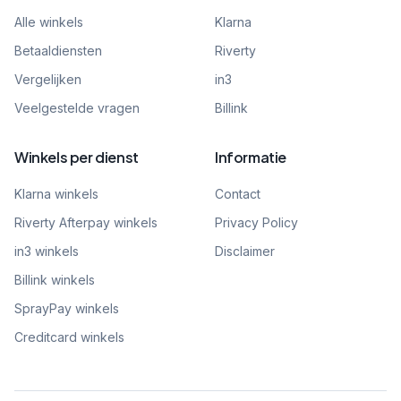
Alle winkels
Klarna
Betaaldiensten
Riverty
Vergelijken
in3
Veelgestelde vragen
Billink
Winkels per dienst
Informatie
Klarna winkels
Contact
Riverty Afterpay winkels
Privacy Policy
in3 winkels
Disclaimer
Billink winkels
SprayPay winkels
Creditcard winkels