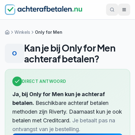
Winkels
Only for Men
Home
Kan je bij
Only for Men
O
achteraf betalen?
DIRECT ANTWOORD
Ja, bij
Only for Men
kun je achteraf
betalen.
Beschikbare achteraf betalen
methoden zijn
Riverty
.
Daarnaast kun je ook
betalen met
Creditcard
.
Je betaalt pas na
ontvangst van je bestelling.