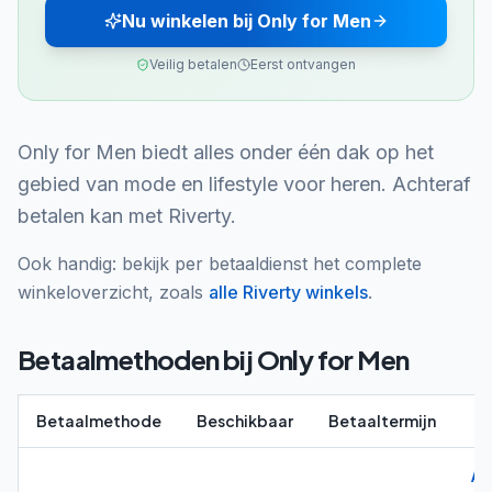
Nu winkelen bij Only for Men
Veilig betalen
Eerst ontvangen
Only for Men biedt alles onder één dak op het
gebied van mode en lifestyle voor heren. Achteraf
betalen kan met Riverty.
Ook handig: bekijk per betaaldienst het complete
winkeloverzicht, zoals
alle
Riverty
winkels
.
Betaalmethoden bij
Only for Men
Betaalmethode
Beschikbaar
Betaaltermijn
Al