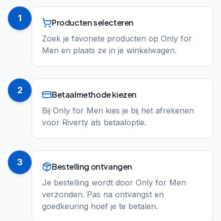
1
Producten selecteren
Zoek je favoriete producten op Only for
Men en plaats ze in je winkelwagen.
2
Betaalmethode kiezen
Bij Only for Men kies je bij het afrekenen
voor Riverty als betaaloptie.
3
Bestelling ontvangen
Je bestelling wordt door Only for Men
verzonden. Pas na ontvangst en
goedkeuring hoef je te betalen.