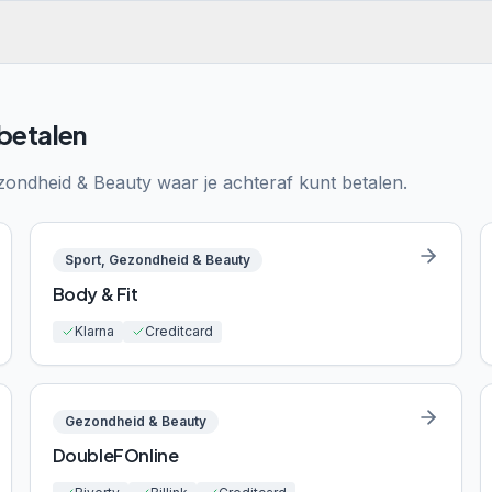
 betalen
zondheid & Beauty
waar je achteraf kunt betalen.
Sport, Gezondheid & Beauty
Body & Fit
Klarna
Creditcard
Gezondheid & Beauty
DoubleFOnline