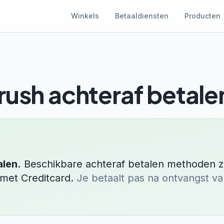
Winkels
Betaaldiensten
Producten
rush
achteraf betale
alen.
Beschikbare achteraf betalen methoden zi
n met
Creditcard
.
Je betaalt pas na ontvangst va