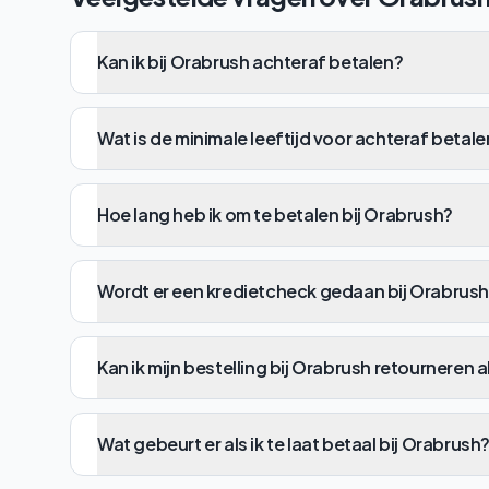
Kan ik bij Orabrush achteraf betalen?
Wat is de minimale leeftijd voor achteraf betale
Hoe lang heb ik om te betalen bij Orabrush?
Wordt er een kredietcheck gedaan bij Orabrus
Kan ik mijn bestelling bij Orabrush retourneren a
Wat gebeurt er als ik te laat betaal bij Orabrush