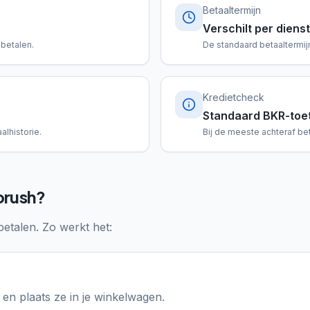
Betaaltermijn
Verschilt per dienst
 betalen.
De standaard betaaltermijn
Kredietcheck
Standaard BKR-toe
alhistorie.
Bij de meeste achteraf be
brush?
betalen. Zo werkt het:
en plaats ze in je winkelwagen.