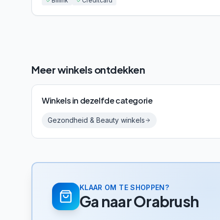
Billink
Creditcard
Meer winkels ontdekken
Winkels in dezelfde categorie
Gezondheid & Beauty
winkels
KLAAR OM TE SHOPPEN?
Ga naar
Orabrush