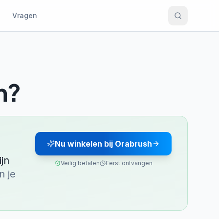
Vragen
n?
Nu winkelen bij Orabrush
jn
Veilig betalen
Eerst ontvangen
n je