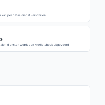
 kan per betaaldienst verschillen.
ts
talen diensten wordt een kredietcheck uitgevoerd.