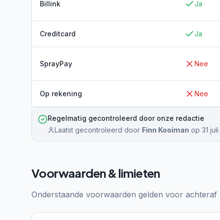
Billink
Ja
Creditcard
Ja
SprayPay
Nee
Op rekening
Nee
Regelmatig gecontroleerd door onze redactie
Laatst gecontroleerd door
Finn Kooiman
op
31 jul
Voorwaarden & limieten
Onderstaande voorwaarden gelden voor achteraf b