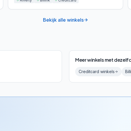
Riverty
Billink
Creditcard
Bekijk alle winkels
Meer winkels met dezelf
Creditcard
winkels
Bil