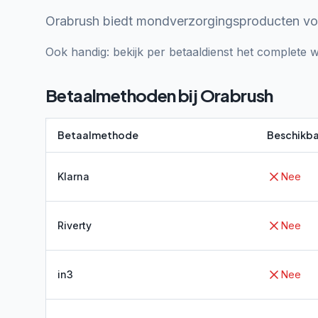
Orabrush biedt mondverzorgingsproducten voor 
Ook handig: bekijk per betaaldienst het complete w
Betaalmethoden bij
Orabrush
Betaalmethode
Beschikba
Klarna
Nee
Riverty
Nee
in3
Nee