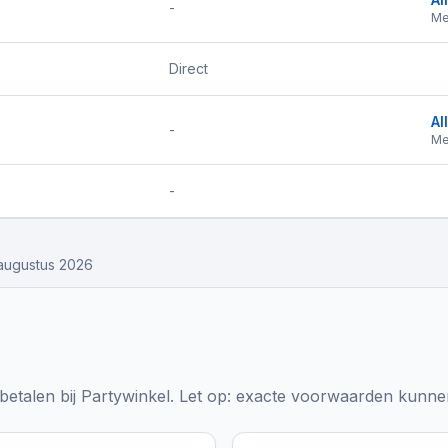
-
Me
Direct
Al
-
Me
-
augustus 2026
etalen bij
Partywinkel
. Let op: exacte voorwaarden kunnen