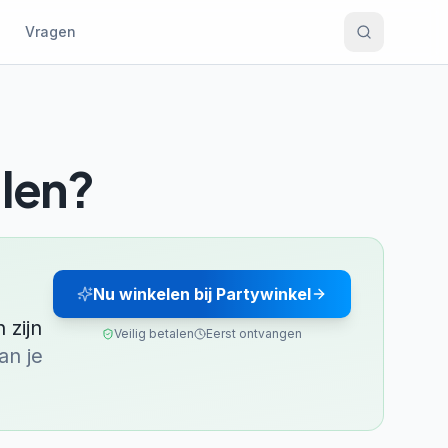
Vragen
len?
Nu winkelen bij Partywinkel
 zijn
Veilig betalen
Eerst ontvangen
an je