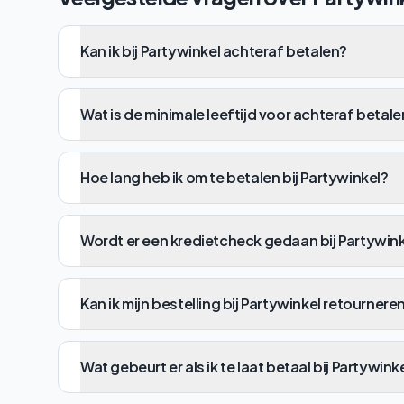
Kan ik bij Partywinkel achteraf betalen?
Wat is de minimale leeftijd voor achteraf betale
Hoe lang heb ik om te betalen bij Partywinkel?
Wordt er een kredietcheck gedaan bij Partywin
Kan ik mijn bestelling bij Partywinkel retournere
Wat gebeurt er als ik te laat betaal bij Partywink