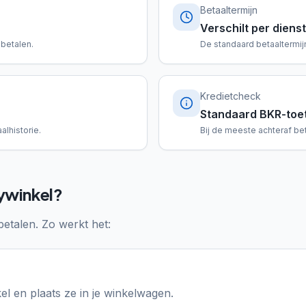
Betaaltermijn
Verschilt per dienst
 betalen.
De standaard betaaltermijn
Kredietcheck
Standaard BKR-toe
alhistorie.
Bij de meeste achteraf be
tywinkel?
betalen. Zo werkt het:
el en plaats ze in je winkelwagen.