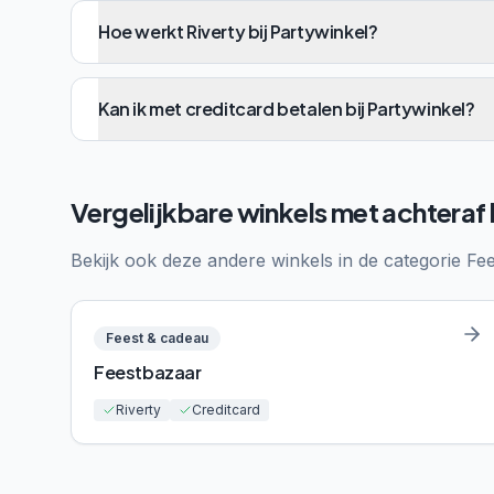
Hoe werkt Riverty bij Partywinkel?
Kan ik met creditcard betalen bij Partywinkel?
Vergelijkbare winkels met achteraf
Bekijk ook deze andere winkels in de categorie
Fee
Feest & cadeau
Feestbazaar
Riverty
Creditcard