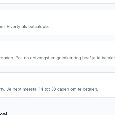
oor Riverty als betaaloptie.
zonden. Pas na ontvangst en goedkeuring hoef je te betale
rty. Je hebt meestal 14 tot 30 dagen om te betalen.
kel