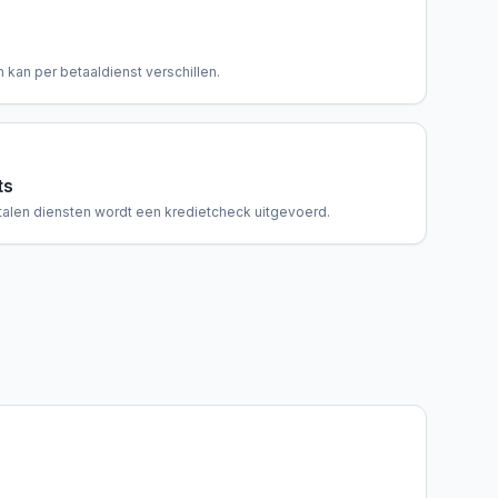
 kan per betaaldienst verschillen.
ts
talen diensten wordt een kredietcheck uitgevoerd.