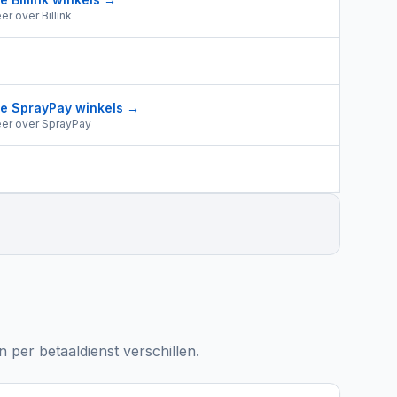
er over
Billink
le
SprayPay
winkels →
er over
SprayPay
 per betaaldienst verschillen.