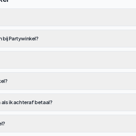
n bij Partywinkel?
kel?
n als ik achteraf betaal?
el?