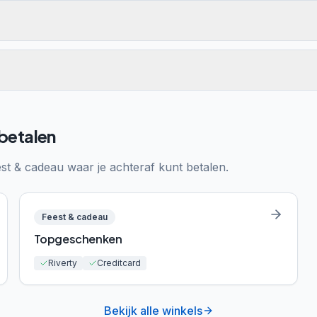
 betalen
st & cadeau
waar je achteraf kunt betalen.
Feest & cadeau
Topgeschenken
Riverty
Creditcard
Bekijk alle winkels