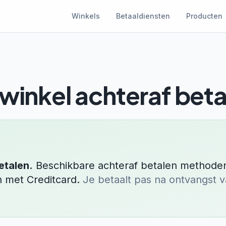
Winkels
Betaaldiensten
Producten
winkel
achteraf beta
etalen.
Beschikbare achteraf betalen methoden
en met
Creditcard
.
Je betaalt pas na ontvangst v