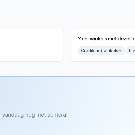
Meer winkels met dezelf
Creditcard
winkels
Riv
el vandaag nog met achteraf