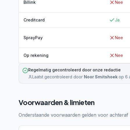
Billink
Nee
Creditcard
Ja
SprayPay
Nee
Op rekening
Nee
Regelmatig gecontroleerd door onze redactie
Laatst gecontroleerd door
Noor Smitshoek
op
6 
Voorwaarden & limieten
Onderstaande voorwaarden gelden voor achteraf b