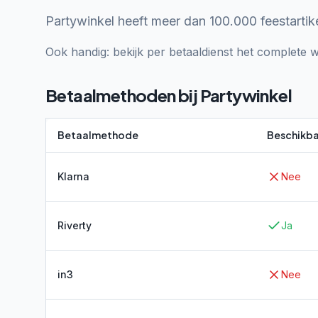
Partywinkel heeft meer dan 100.000 feestartik
Ook handig: bekijk per betaaldienst het complete w
Betaalmethoden bij
Partywinkel
Betaalmethode
Beschikba
Klarna
Nee
Riverty
Ja
in3
Nee