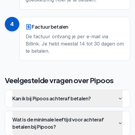
4
Factuur betalen
De factuur ontvang je per e-mail via
Billink. Je hebt meestal 14 tot 30 dagen om
te betalen.
Veelgestelde vragen over
Pipoos
Kan ik bij Pipoos achteraf betalen?
Wat is de minimale leeftijd voor achteraf
betalen bij Pipoos?