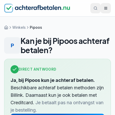
Winkels
Pipoos
Home
Kan je bij
Pipoos
achteraf
P
betalen?
DIRECT ANTWOORD
Ja, bij
Pipoos
kun je achteraf betalen.
Beschikbare achteraf betalen methoden zijn
Billink
.
Daarnaast kun je ook betalen met
Creditcard
.
Je betaalt pas na ontvangst van
je bestelling.