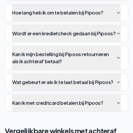
Hoe lang heb ik om te betalen bij Pipoos?
Wordt er een kredietcheck gedaan bij Pipoos?
Kan ik mijn bestelling bij Pipoos retourneren
als ik achteraf betaal?
Wat gebeurt er als ik te laat betaal bij Pipoos?
Kan ik met creditcard betalen bij Pipoos?
Vergelijkbare winkels met achteraf