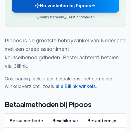
Nu winkelen bij Pipoos
Veilig betalen
Eerst ontvangen
Pipoos is de grootste hobbywinkel van Nederland
met een breed assortiment
knutselbenodigdheden. Bestel achteraf betalen
via Billink.
Ook handig: bekijk per betaaldienst het complete
winkeloverzicht, zoals
alle
Billink
winkels
.
Betaalmethoden bij
Pipoos
Betaalmethode
Beschikbaar
Betaaltermijn