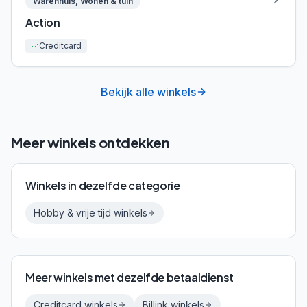
Warenhuis, Wonen & tuin
Action
Creditcard
Bekijk alle winkels
Meer winkels ontdekken
Winkels in dezelfde categorie
Hobby & vrije tijd
winkels
Meer winkels met dezelfde betaaldienst
Creditcard
winkels
Billink
winkels