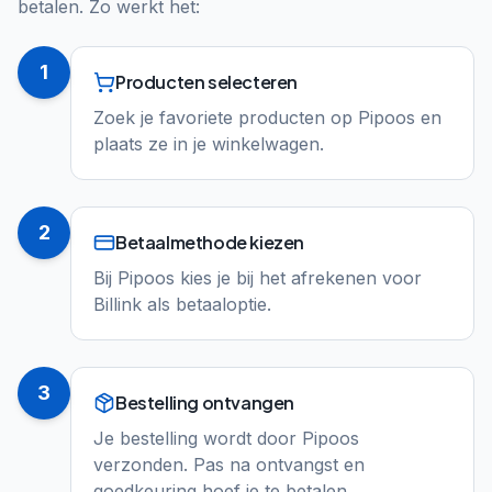
betalen. Zo werkt het:
1
Producten selecteren
Zoek je favoriete producten op Pipoos en
plaats ze in je winkelwagen.
2
Betaalmethode kiezen
Bij Pipoos kies je bij het afrekenen voor
Billink als betaaloptie.
3
Bestelling ontvangen
Je bestelling wordt door Pipoos
verzonden. Pas na ontvangst en
goedkeuring hoef je te betalen.