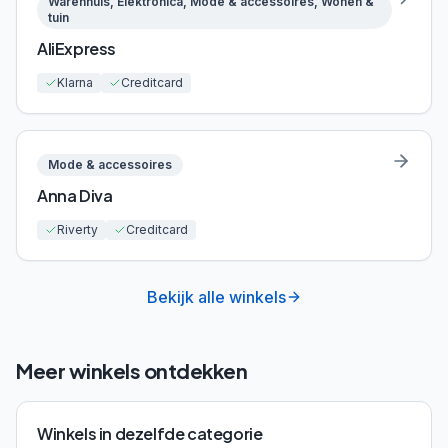
Warenhuis, Elektronica, Mode & accessoires, Wonen &
tuin
AliExpress
Klarna
Creditcard
Mode & accessoires
Anna Diva
Riverty
Creditcard
Bekijk alle winkels
Meer winkels ontdekken
Winkels in dezelfde categorie