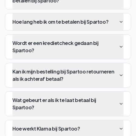
betalen bij Spartoo?
Hoe lang heb ik om te betalen bij Spartoo?
Wordt er een kredietcheck gedaan bij
Spartoo?
Kan ik mijn bestelling bij Spartoo retourneren
als ik achteraf betaal?
Wat gebeurt er als ik te laat betaal bij
Spartoo?
Hoe werkt Klarna bij Spartoo?