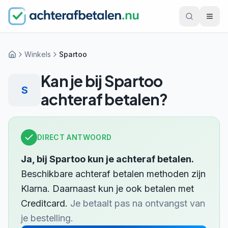
Winkels
Spartoo
Home
Kan je bij
Spartoo
S
achteraf betalen?
DIRECT ANTWOORD
Ja, bij
Spartoo
kun je achteraf betalen.
Beschikbare achteraf betalen methoden zijn
Klarna
.
Daarnaast kun je ook betalen met
Creditcard
.
Je betaalt pas na ontvangst van
je bestelling.