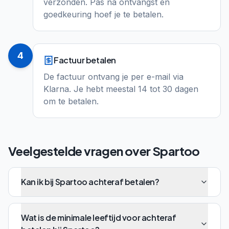
verzonden. Pas na ontvangst en
goedkeuring hoef je te betalen.
4
Factuur betalen
De factuur ontvang je per e-mail via
Klarna. Je hebt meestal 14 tot 30 dagen
om te betalen.
Veelgestelde vragen over
Spartoo
Kan ik bij Spartoo achteraf betalen?
Wat is de minimale leeftijd voor achteraf