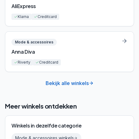
AliExpress
Klarna
Creditcard
Mode & accessoires
Anna Diva
Riverty
Creditcard
Bekijk alle winkels
Meer winkels ontdekken
Winkels in dezelfde categorie
Mode & accessoires
winkels