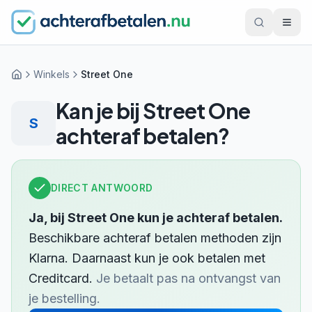
Winkels
Street One
Home
Kan je bij
Street One
S
achteraf betalen?
DIRECT ANTWOORD
Ja, bij
Street One
kun je achteraf betalen.
Beschikbare achteraf betalen methoden zijn
Klarna
.
Daarnaast kun je ook betalen met
Creditcard
.
Je betaalt pas na ontvangst van
je bestelling.