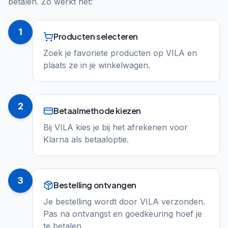
betalen. Zo werkt het:
1
Producten selecteren
Zoek je favoriete producten op VILA en
plaats ze in je winkelwagen.
2
Betaalmethode kiezen
Bij VILA kies je bij het afrekenen voor
Klarna als betaaloptie.
3
Bestelling ontvangen
Je bestelling wordt door VILA verzonden.
Pas na ontvangst en goedkeuring hoef je
te betalen.