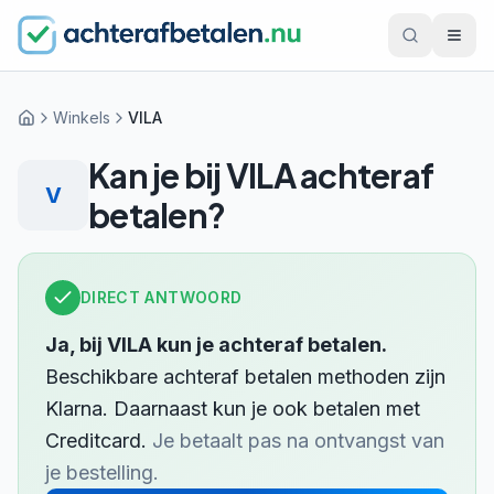
Winkels
VILA
Home
Kan je bij
VILA
achteraf
V
betalen?
DIRECT ANTWOORD
Ja, bij
VILA
kun je achteraf betalen.
Beschikbare achteraf betalen methoden zijn
Klarna
.
Daarnaast kun je ook betalen met
Creditcard
.
Je betaalt pas na ontvangst van
je bestelling.