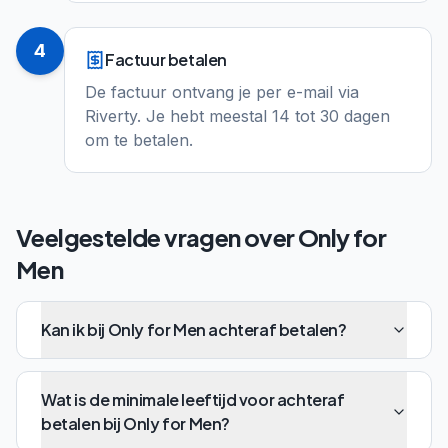
4
Factuur betalen
De factuur ontvang je per e-mail via
Riverty. Je hebt meestal 14 tot 30 dagen
om te betalen.
Veelgestelde vragen over
Only for
Men
Kan ik bij Only for Men achteraf betalen?
Wat is de minimale leeftijd voor achteraf
betalen bij Only for Men?