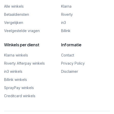
Alle winkels
Klarna
Betaaldiensten
Riverty
Vergelijken
in3
Veelgestelde vragen
Billink
Winkels per dienst
Informatie
Klarna winkels
Contact
Riverty Afterpay winkels
Privacy Policy
in3 winkels
Disclaimer
Billink winkels
SprayPay winkels
Creditcard winkels