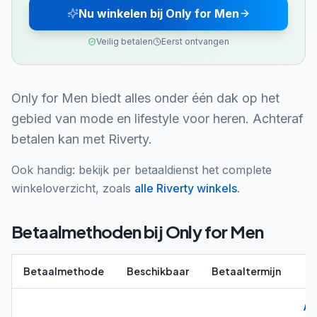
Nu winkelen bij Only for Men
Veilig betalen
Eerst ontvangen
Only for Men biedt alles onder één dak op het
gebied van mode en lifestyle voor heren. Achteraf
betalen kan met Riverty.
Ook handig: bekijk per betaaldienst het complete
winkeloverzicht, zoals
alle
Riverty
winkels
.
Betaalmethoden bij
Only for Men
Betaalmethode
Beschikbaar
Betaaltermijn
Al