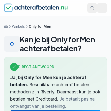
Winkels
Only for Men
Home
Kan je bij
Only for Men
O
achteraf betalen?
DIRECT ANTWOORD
Ja, bij
Only for Men
kun je achteraf
betalen.
Beschikbare achteraf betalen
methoden zijn
Riverty
.
Daarnaast kun je ook
betalen met
Creditcard
.
Je betaalt pas na
ontvangst van je bestelling.